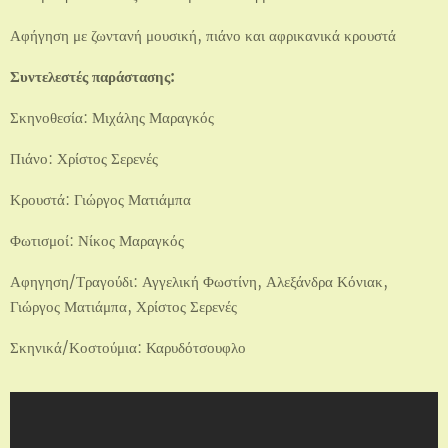
Αφήγηση με ζωντανή μουσική, πιάνο και αφρικανικά κρουστά
Συντελεστές παράστασης:
Σκηνοθεσία: Μιχάλης Μαραγκός
Πιάνο: Χρίστος Σερενές
Κρουστά: Γιώργος Ματιάμπα
Φωτισμοί: Νίκος Μαραγκός
Αφηγηση/Τραγούδι: Αγγελική Φωστίνη, Αλεξάνδρα Κόνιακ,
Γιώργος Ματιάμπα, Χρίστος Σερενές
Σκηνικά/Κοστούμια: Καρυδότσουφλο