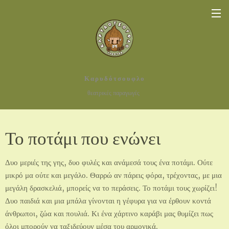
Καρυδότσουφλο
θεατρικές παραγωγές
Το ποτάμι που ενώνει
Δυο μεριές της γης, δυο φυλές και ανάμεσά τους ένα ποτάμι. Ούτε
μικρό μα ούτε και μεγάλο. Θαρρώ αν πάρεις φόρα, τρέχοντας, με μια
μεγάλη δρασκελιά, μπορείς να το περάσεις. Το ποτάμι τους χωρίζει!
Δυο παιδιά και μια μπάλα γίνονται η γέφυρα για να έρθουν κοντά
άνθρωποι, ζώα και πουλιά. Κι ένα χάρτινο καράβι μας θυμίζει πως
όλοι μπορούν να ταξιδεύουν μέσα του αρμονικά.